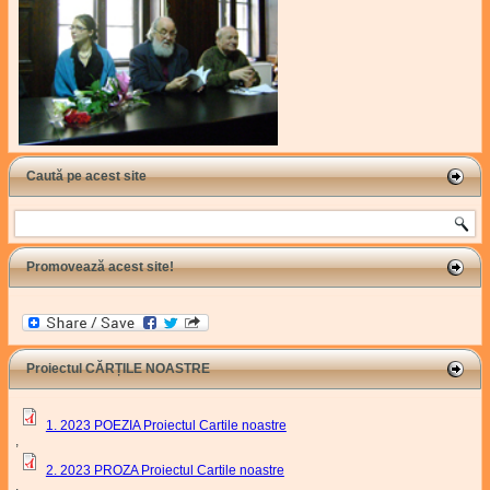
Caută pe acest site
Search
Promovează acest site!
Proiectul CĂRȚILE NOASTRE
1. 2023 POEZIA Proiectul Cartile noastre
,
2. 2023 PROZA Proiectul Cartile noastre
,