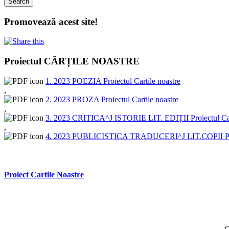
Promovează acest site!
Proiectul CĂRȚILE NOASTRE
1. 2023 POEZIA Proiectul Cartile noastre
,
2. 2023 PROZA Proiectul Cartile noastre
,
3. 2023 CRITICA^J ISTORIE LIT. EDIȚII Proiectul Car
,
4. 2023 PUBLICISTICA TRADUCERI^J LIT.COPII Proie
Proiect Cartile Noastre