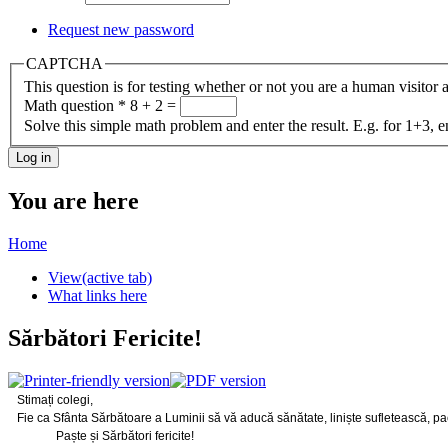
Request new password
CAPTCHA
This question is for testing whether or not you are a human visito
Math question
*
8 + 2 =
Solve this simple math problem and enter the result. E.g. for 1+3, e
You are here
Home
View
(active tab)
What links here
Sărbători Fericite!
Stimați colegi,
Fie ca Sfânta Sărbătoare a Luminii să vă aducă sănătate, liniște sufletească, pace
Paște și Sărbători fericite!