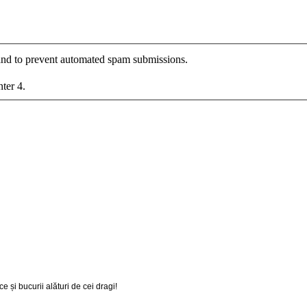
r and to prevent automated spam submissions.
nter 4.
 și bucurii alături de cei dragi!