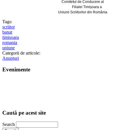
Comitetul de Conducere al
Filialei Timișoara a
Uniunii Scriitorilor din România
Tags:
scriitor
banat
timisoara
romania
uniune
Categorii de articole:
Anunțuri
Evenimente
Caută pe acest site
Search