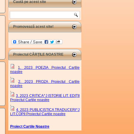
Caută pe acest site
Search
Promovează acest site!
Proiectul CĂRȚILE NOASTRE
1. 2023 POEZIA Proiectul Cartile
noastre
,
2. 2023 PROZA Proiectul Cartile
noastre
,
3. 2023 CRITICA^J ISTORIE LIT. EDIȚII
Proiectul Cartile noastre
,
4. 2023 PUBLICISTICA TRADUCERI^J
LIT.COPII Proiectul Cartile noastre
Proiect Cartile Noastre