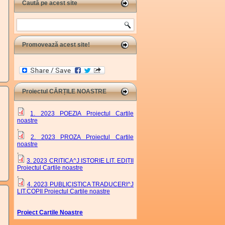
Caută pe acest site
Search
Promovează acest site!
Proiectul CĂRȚILE NOASTRE
1. 2023 POEZIA Proiectul Cartile
noastre
,
2. 2023 PROZA Proiectul Cartile
noastre
,
3. 2023 CRITICA^J ISTORIE LIT. EDIȚII
Proiectul Cartile noastre
,
4. 2023 PUBLICISTICA TRADUCERI^J
LIT.COPII Proiectul Cartile noastre
Proiect Cartile Noastre