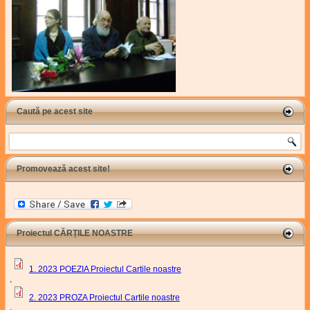
Caută pe acest site
Search
Promovează acest site!
Proiectul CĂRȚILE NOASTRE
1. 2023 POEZIA Proiectul Cartile noastre
,
2. 2023 PROZA Proiectul Cartile noastre
,