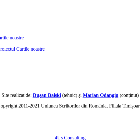
tile noastre
ctul Cartile noastre
Site realizat de:
Duşan Baiski
(tehnic) și
Marian Odangiu
(conținut)
opyright 2011-2021 Uniunea Scriitorilor din România, Filiala Timișoar
4Us Consulting