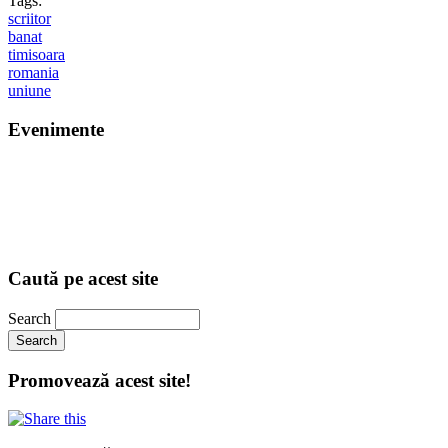
Tags:
scriitor
banat
timisoara
romania
uniune
Evenimente
Caută pe acest site
Search
Promovează acest site!