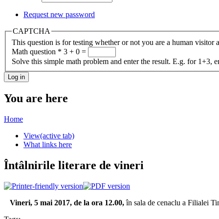
Request new password
CAPTCHA
This question is for testing whether or not you are a human visito
Math question
*
3 + 0 =
Solve this simple math problem and enter the result. E.g. for 1+3, e
You are here
Home
View
(active tab)
What links here
Întâlnirile literare de vineri
Vineri, 5 mai 2017, de la ora 12.00,
în sala de cenaclu a Filialei T