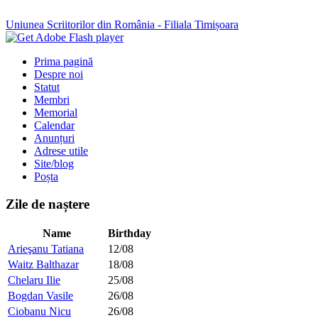
Uniunea Scriitorilor din România - Filiala Timișoara
Prima pagină
Despre noi
Statut
Membri
Memorial
Calendar
Anunțuri
Adrese utile
Site/blog
Poșta
Zile de naștere
Name
Birthday
Arieşanu Tatiana
12/08
Waitz Balthazar
18/08
Chelaru Ilie
25/08
Bogdan Vasile
26/08
Ciobanu Nicu
26/08