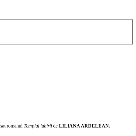
ansat romanul
Templul iubirii
de
LILIANA ARDELEAN.