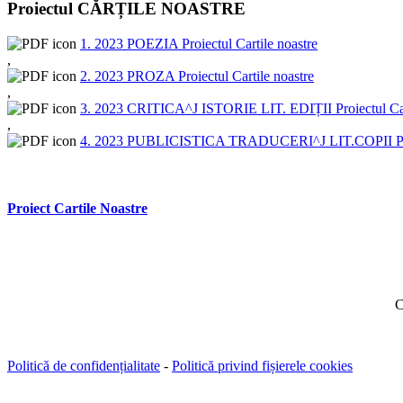
Proiectul CĂRȚILE NOASTRE
1. 2023 POEZIA Proiectul Cartile noastre
,
2. 2023 PROZA Proiectul Cartile noastre
,
3. 2023 CRITICA^J ISTORIE LIT. EDIȚII Proiectul Car
,
4. 2023 PUBLICISTICA TRADUCERI^J LIT.COPII Proie
Proiect Cartile Noastre
C
Politică de confidențialitate
-
Politică privind fișierele cookies