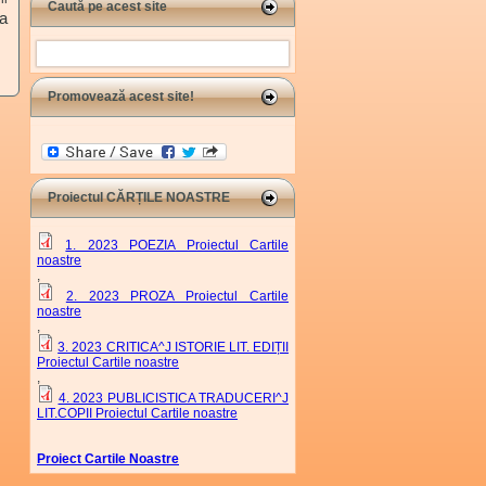
Caută pe acest site
a
Search
Promovează acest site!
Proiectul CĂRȚILE NOASTRE
1. 2023 POEZIA Proiectul Cartile
noastre
,
2. 2023 PROZA Proiectul Cartile
noastre
,
3. 2023 CRITICA^J ISTORIE LIT. EDIȚII
Proiectul Cartile noastre
,
4. 2023 PUBLICISTICA TRADUCERI^J
LIT.COPII Proiectul Cartile noastre
Proiect Cartile Noastre