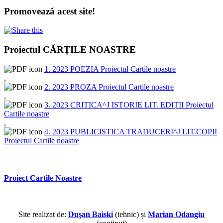
Promovează acest site!
Proiectul CĂRȚILE NOASTRE
1. 2023 POEZIA Proiectul Cartile noastre
,
2. 2023 PROZA Proiectul Cartile noastre
,
3. 2023 CRITICA^J ISTORIE LIT. EDIȚII Proiectul
Cartile noastre
,
4. 2023 PUBLICISTICA TRADUCERI^J LIT.COPII
Proiectul Cartile noastre
Proiect Cartile Noastre
Site realizat de:
Duşan Baiski
(tehnic) și
Marian Odangiu