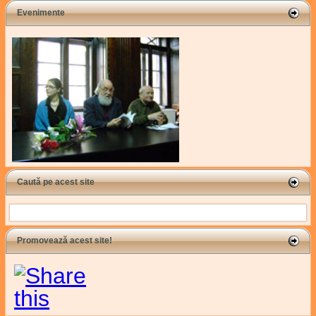
Evenimente
Caută pe acest site
Search
Promovează acest site!