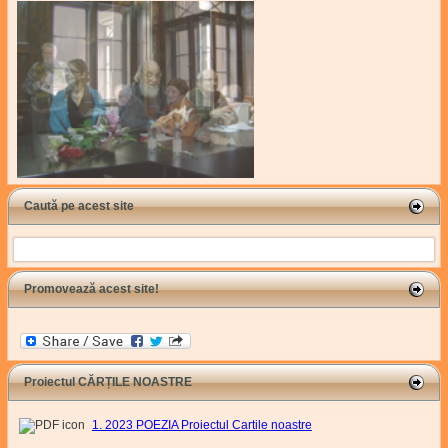
Caută pe acest site
Search
Promovează acest site!
Proiectul CĂRȚILE NOASTRE
1. 2023 POEZIA Proiectul Cartile noastre
,