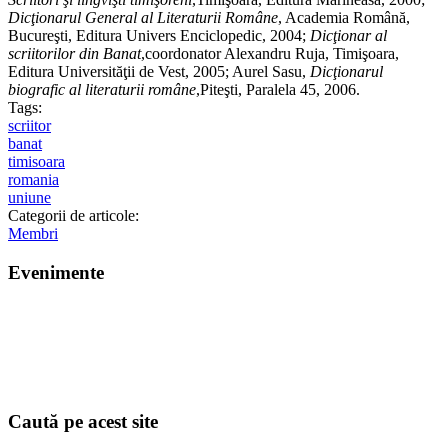
Dicţionarul General al Literaturii Române
, Academia Română,
Bucureşti, Editura Univers Enciclopedic, 2004;
Dicţionar al
scriitorilor din Banat
,coordonator Alexandru Ruja, Timişoara,
Editura Universităţii de Vest, 2005; Aurel Sasu,
Dicţionarul
biografic al literaturii române
,Piteşti, Paralela 45, 2006.
Tags:
scriitor
banat
timisoara
romania
uniune
Categorii de articole:
Membri
Evenimente
Caută pe acest site