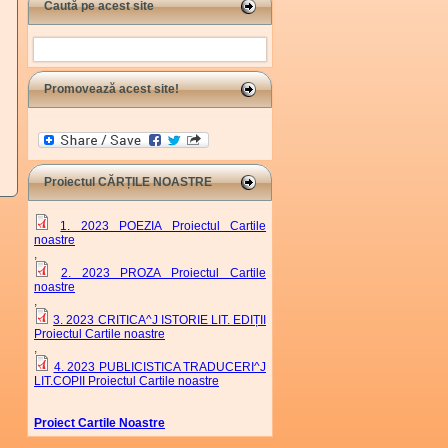
Caută pe acest site
Search
Promovează acest site!
Proiectul CĂRȚILE NOASTRE
1. 2023 POEZIA Proiectul Cartile
noastre
,
2. 2023 PROZA Proiectul Cartile
noastre
,
3. 2023 CRITICA^J ISTORIE LIT. EDIȚII
Proiectul Cartile noastre
,
4. 2023 PUBLICISTICA TRADUCERI^J
LIT.COPII Proiectul Cartile noastre
Proiect Cartile Noastre