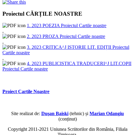
Proiectul CĂRȚILE NOASTRE
1. 2023 POEZIA Proiectul Cartile noastre
,
2. 2023 PROZA Proiectul Cartile noastre
,
3. 2023 CRITICA^J ISTORIE LIT. EDIȚII Proiectul
Cartile noastre
,
4. 2023 PUBLICISTICA TRADUCERI^J LIT.COPII
Proiectul Cartile noastre
Proiect Cartile Noastre
Site realizat de:
Duşan Baiski
(tehnic) și
Marian Odangiu
(conținut)
Copyright 2011-2021 Uniunea Scriitorilor din România, Filiala
Timișoara.