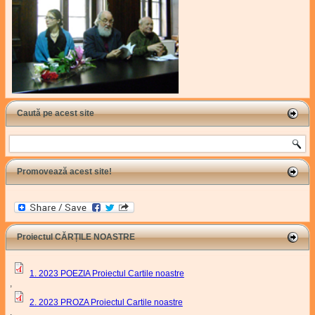
Caută pe acest site
Search
Promovează acest site!
Proiectul CĂRȚILE NOASTRE
1. 2023 POEZIA Proiectul Cartile noastre
,
2. 2023 PROZA Proiectul Cartile noastre
,