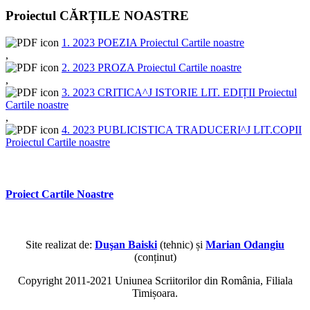
Proiectul CĂRȚILE NOASTRE
1. 2023 POEZIA Proiectul Cartile noastre
,
2. 2023 PROZA Proiectul Cartile noastre
,
3. 2023 CRITICA^J ISTORIE LIT. EDIȚII Proiectul
Cartile noastre
,
4. 2023 PUBLICISTICA TRADUCERI^J LIT.COPII
Proiectul Cartile noastre
Proiect Cartile Noastre
Site realizat de:
Duşan Baiski
(tehnic) și
Marian Odangiu
(conținut)
Copyright 2011-2021 Uniunea Scriitorilor din România, Filiala
Timișoara.