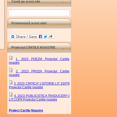
Caută pe acest site
Search
Promovează acest site!
Proiectul CĂRȚILE NOASTRE
1. 2023 POEZIA Proiectul Cartile
noastre
,
2. 2023 PROZA Proiectul Cartile
noastre
,
3. 2023 CRITICA^J ISTORIE LIT. EDIȚII
Proiectul Cartile noastre
,
4. 2023 PUBLICISTICA TRADUCERI^J
LIT.COPII Proiectul Cartile noastre
Proiect Cartile Noastre