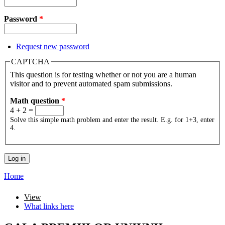
Password
*
Request new password
CAPTCHA
This question is for testing whether or not you are a human
visitor and to prevent automated spam submissions.
Math question
*
4 + 2 =
Solve this simple math problem and enter the result. E.g. for 1+3, enter
4.
Home
You are here
View
(active tab)
What links here