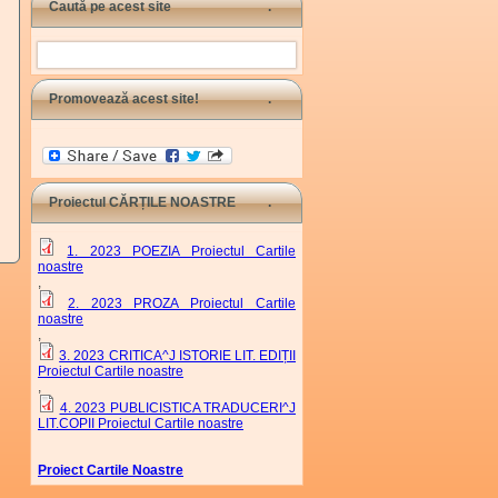
Caută pe acest site
Search
Promovează acest site!
Proiectul CĂRȚILE NOASTRE
1. 2023 POEZIA Proiectul Cartile
noastre
,
2. 2023 PROZA Proiectul Cartile
noastre
,
3. 2023 CRITICA^J ISTORIE LIT. EDIȚII
Proiectul Cartile noastre
,
4. 2023 PUBLICISTICA TRADUCERI^J
LIT.COPII Proiectul Cartile noastre
Proiect Cartile Noastre