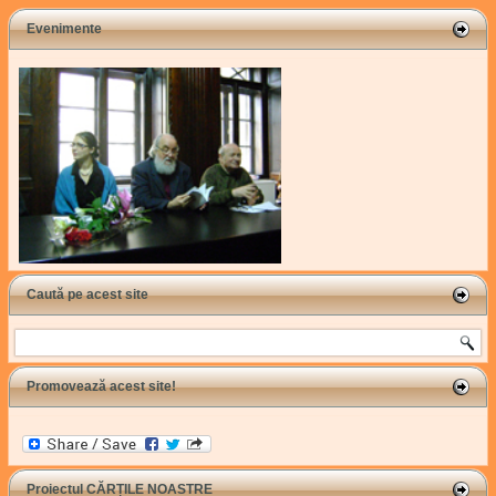
Evenimente
Caută pe acest site
Search
Promovează acest site!
Proiectul CĂRȚILE NOASTRE