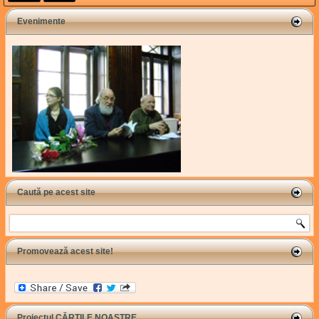
Evenimente
Caută pe acest site
Search
Promovează acest site!
Proiectul CĂRȚILE NOASTRE