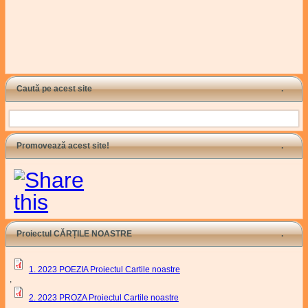
Caută pe acest site
Search
Promovează acest site!
Proiectul CĂRȚILE NOASTRE
1. 2023 POEZIA Proiectul Cartile noastre
,
2. 2023 PROZA Proiectul Cartile noastre
,