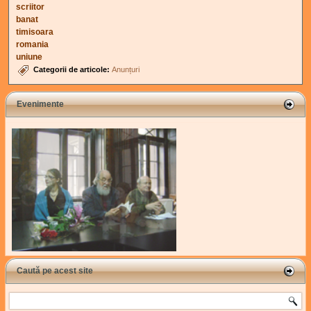
scriitor
banat
timisoara
romania
uniune
Categorii de articole:
Anunțuri
Evenimente
Caută pe acest site
Search