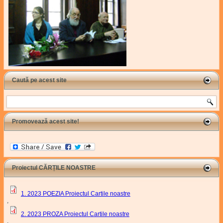
Caută pe acest site
Search
Promovează acest site!
Proiectul CĂRȚILE NOASTRE
1. 2023 POEZIA Proiectul Cartile noastre
,
2. 2023 PROZA Proiectul Cartile noastre
,