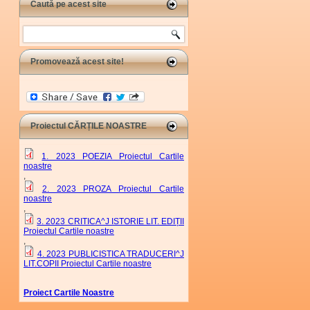
Caută pe acest site
Search
Promovează acest site!
Proiectul CĂRȚILE NOASTRE
1. 2023 POEZIA Proiectul Cartile
noastre
,
2. 2023 PROZA Proiectul Cartile
noastre
,
3. 2023 CRITICA^J ISTORIE LIT. EDIȚII
Proiectul Cartile noastre
,
4. 2023 PUBLICISTICA TRADUCERI^J
LIT.COPII Proiectul Cartile noastre
Proiect Cartile Noastre